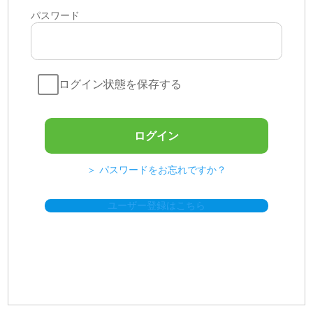
パスワード
ログイン状態を保存する
＞ パスワードをお忘れですか？
ユーザー登録はこちら