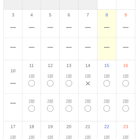
3
4
5
6
7
8
9
ー
ー
ー
ー
ー
ー
ー
ー
ー
ー
ー
ー
ー
ー
11
12
13
14
15
16
10
1部
1部
1部
1部
1部
1部
ー
◯
◯
◯
✕
◯
◯
2部
2部
2部
2部
2部
2部
ー
◯
◯
◯
◯
◯
◯
17
18
19
20
21
22
23
1部
1部
1部
1部
1部
1部
1部