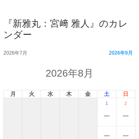
『新雅丸：宮﨑 雅人』のカレ
ンダー
2026年7月
2026年9月
2026年8月
月
火
水
木
金
土
日
1
2
ー
ー
ー
ー