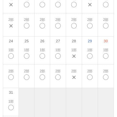
✕
◯
◯
◯
◯
✕
◯
2部
2部
2部
2部
2部
2部
2部
✕
◯
◯
◯
◯
◯
◯
24
25
26
27
28
29
30
1部
1部
1部
1部
1部
1部
1部
◯
◯
◯
◯
✕
◯
◯
2部
2部
2部
2部
2部
2部
2部
◯
◯
◯
◯
✕
◯
◯
31
1部
◯