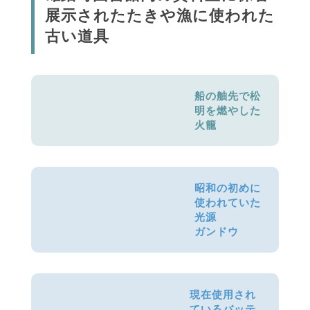
展示されたたきや漁に使われた
古い道具
船の舳先で松
明を燃やした
火籠
昭和の初めに
使われていた
光源
ガンドウ
現在使用され
ているバッテ