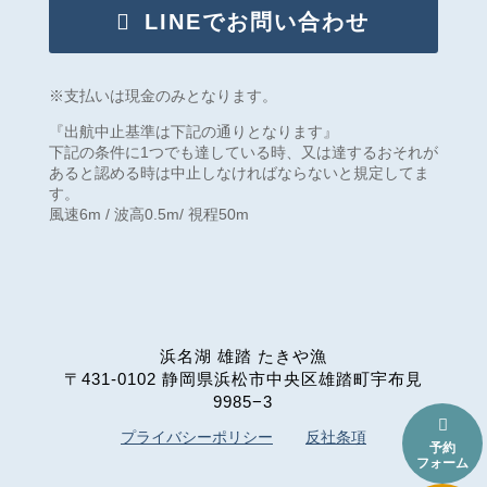
LINEでお問い合わせ
※支払いは現金のみとなります。
『出航中止基準は下記の通りとなります』
下記の条件に1つでも達している時、又は達するおそれが
あると認める時は中止しなければならないと規定してま
す。
風速6m / 波高0.5m/ 視程50m
浜名湖 雄踏 たきや漁
〒431-0102 静岡県浜松市中央区雄踏町宇布見
9985−3

プライバシーポリシー
反社条項
予約
フォーム