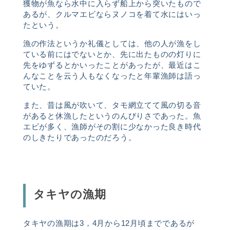
獲物が魚なら水中に入らず船上から突いたもので
あるが、クルマエビならヌノコを着て水にはいっ
たという。
漁の作法というか礼儀としては、他の人が漁をし
ている前にはでないとか、先に出たものの灯りに
先をゆずるとかいったことがあったが、最近はこ
んなことを云う人もなくなったと年輩漁師は語っ
ていた。
また、昔は風が吹いて、タモ網立てて風の切る音
があると休漁したというのんびりさであった。魚
エビが多く、漁師がその割に少なかった良き時代
のしきたりであったのだろう。
タキヤの漁期
タキヤの漁期は3，4月から12月頃までであるが