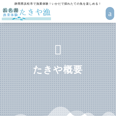
静岡県浜松市で漁業体験！いかだで採れたての魚を楽しめる！
a

たきや概要