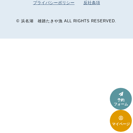
プライバシーポリシー
反社条項
©
浜名湖 雄踏たきや漁
ALL RIGHTS RESERVED.

予約
フォーム

マイページ