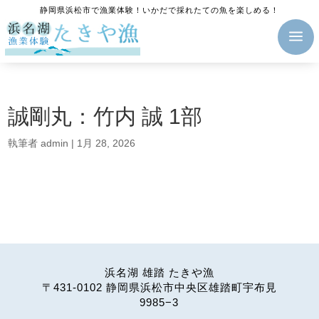
静岡県浜松市で漁業体験！いかだで採れたての魚を楽しめる！
a
誠剛丸：竹内 誠 1部
執筆者
admin
|
1月 28, 2026
浜名湖 雄踏 たきや漁
〒431-0102 静岡県浜松市中央区雄踏町宇布見
9985−3