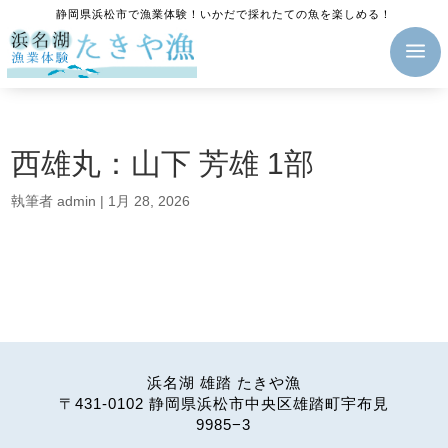
静岡県浜松市で漁業体験！いかだで採れたての魚を楽しめる！
a
西雄丸：山下 芳雄 1部
執筆者
admin
|
1月 28, 2026
浜名湖 雄踏 たきや漁
〒431-0102 静岡県浜松市中央区雄踏町宇布見
9985−3