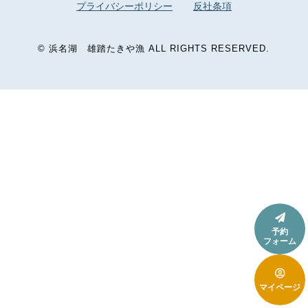
プライバシーポリシー
反社条項
©
浜名湖 雄踏たきや漁
ALL RIGHTS RESERVED.

予約
フォーム

マイページ