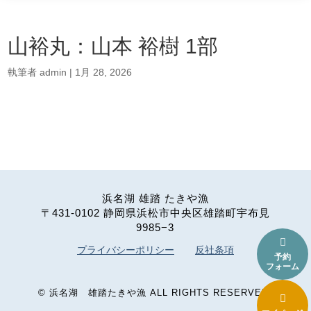
山裕丸：山本 裕樹 1部
執筆者
admin
|
1月 28, 2026
浜名湖 雄踏 たきや漁
〒431-0102 静岡県浜松市中央区雄踏町宇布見
9985−3

プライバシーポリシー
反社条項
予約
フォーム
©
浜名湖 雄踏たきや漁
ALL RIGHTS RESERVED.
