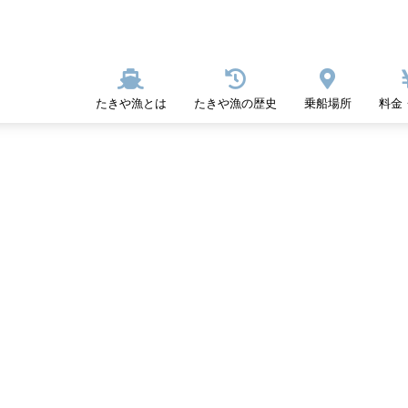



たきや漁とは
たきや漁の歴史
乗船場所
料金