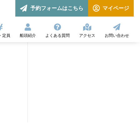


予約フォームはこちら
マイページ





・定員
船頭紹介
よくある質問
アクセス
お問い合わせ