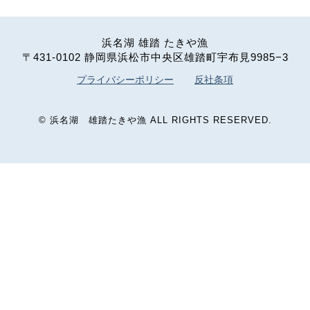
浜名湖 雄踏 たきや漁
〒431-0102 静岡県浜松市中央区雄踏町宇布見9985−3
プライバシーポリシー
反社条項
©
浜名湖 雄踏たきや漁
ALL RIGHTS RESERVED.