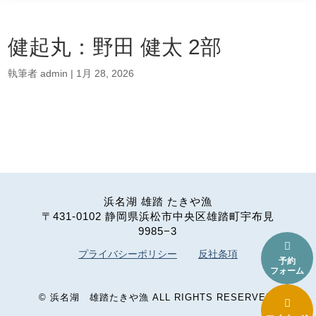
健起丸：野田 健太 2部
執筆者
admin
|
1月 28, 2026
浜名湖 雄踏 たきや漁
〒431-0102 静岡県浜松市中央区雄踏町宇布見
9985−3

プライバシーポリシー
反社条項
予約
フォーム
©
浜名湖 雄踏たきや漁
ALL RIGHTS RESERVED.
