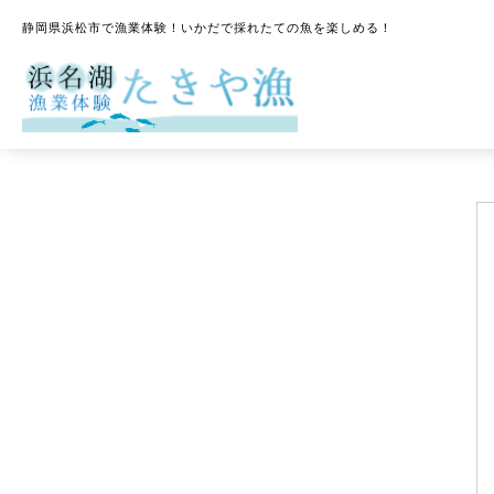
静岡県浜松市で漁業体験！いかだで採れたての魚を楽しめる！