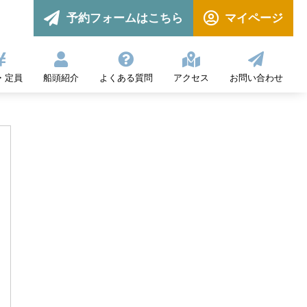


予約フォームはこちら
マイページ





・定員
船頭紹介
よくある質問
アクセス
お問い合わせ