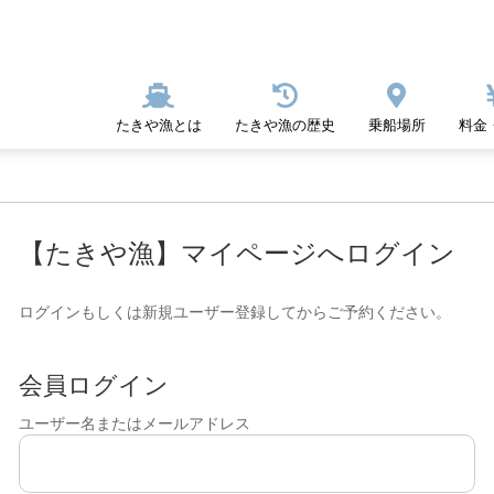



たきや漁とは
たきや漁の歴史
乗船場所
料金
【たきや漁】マイページへログイン
ログインもしくは新規ユーザー登録してからご予約ください。
会員ログイン
ユーザー名またはメールアドレス