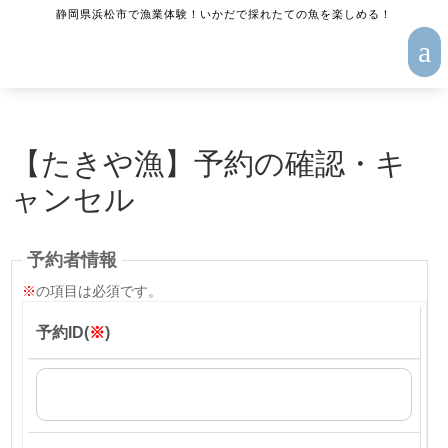
静岡県浜松市で漁業体験！いかだで採れたての魚を楽しめる！
a
【たきや漁】予約の確認・キ
ャンセル
予約者情報
※
の項目は必須です。
予約ID(
※
)