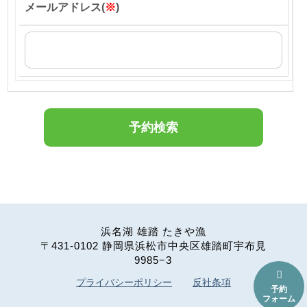
メールアドレス(
※
)
浜名湖 雄踏 たきや漁
〒431-0102 静岡県浜松市中央区雄踏町宇布見
9985−3

プライバシーポリシー
反社条項
予約
フォーム